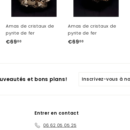
u
u
u
t
t
t
e
e
e
r
r
a
a
a
Amas de cristaux de
Amas de cristaux de
u
u
u
p
p
p
pyrite de fer
pyrite de fer
a
a
a
€69
€
€69
€
n
n
n
00
00
i
i
6
6
e
e
e
r
r
9
9
,
,
0
0
Inscrivez-
uveautés et bons plans!
0
0
vous
à
notre
infolettre
Entrer en contact
06 62 05 05 25