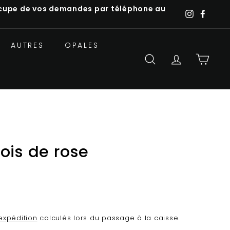
'occupe de vos demandes par téléphone au
Instagra
Faceb
AUTRES
OPALES
RECHERCHER
COMPTE
PANIE
ois de rose
'expédition
calculés lors du passage à la caisse.